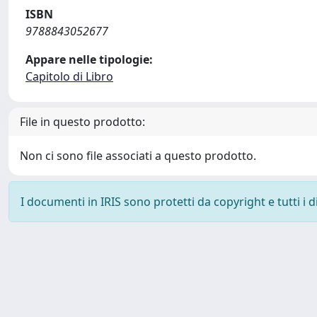
ISBN
9788843052677
Appare nelle tipologie:
Capitolo di Libro
File in questo prodotto:
Non ci sono file associati a questo prodotto.
I documenti in IRIS sono protetti da copyright e tutti i di