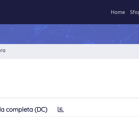
Home
Sfo
bro
a completa (DC)