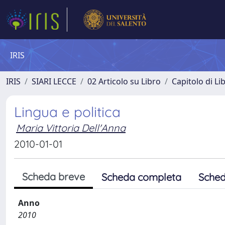
IRIS
IRIS
SIARI LECCE
02 Articolo su Libro
Capitolo di Li
Lingua e politica
Maria Vittoria Dell'Anna
2010-01-01
Scheda breve
Scheda completa
Sched
Anno
2010