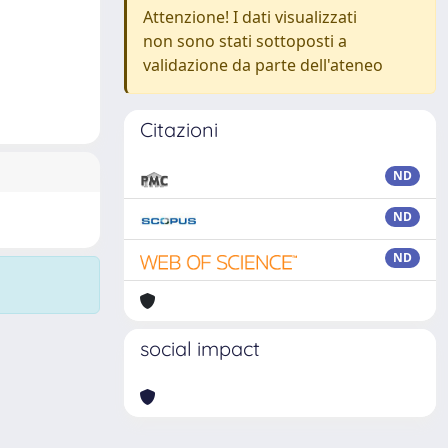
Attenzione! I dati visualizzati
non sono stati sottoposti a
validazione da parte dell'ateneo
Citazioni
ND
ND
ND
social impact