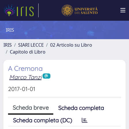
IRIS
IRIS
SIARI LECCE
02 Articolo su Libro
Capitolo di Libro
A Cremona
Marco Tanzi
2017-01-01
Scheda breve
Scheda completa
Scheda completa (DC)