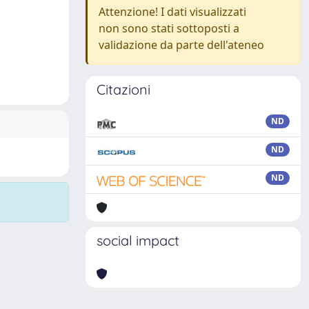
Attenzione! I dati visualizzati
non sono stati sottoposti a
validazione da parte dell'ateneo
Citazioni
ND
ND
ND
social impact