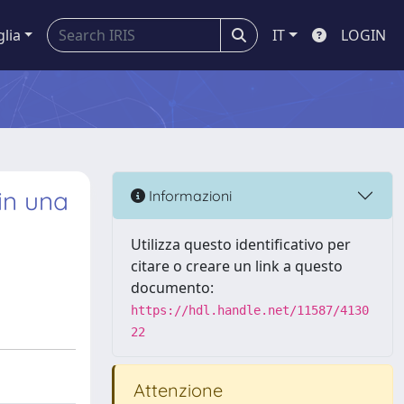
glia
IT
LOGIN
in una
Informazioni
Utilizza questo identificativo per
citare o creare un link a questo
documento:
https://hdl.handle.net/11587/4130
22
Attenzione