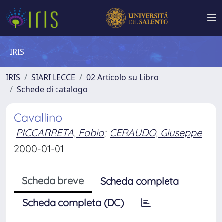
IRIS
IRIS
SIARI LECCE
02 Articolo su Libro
Schede di catalogo
Cavallino
PICCARRETA, Fabio
;
CERAUDO, Giuseppe
2000-01-01
Scheda breve
Scheda completa
Scheda completa (DC)