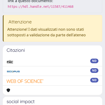
link a questo documento:
https://hdl.handle.net/11587/411468
Attenzione
Attenzione! I dati visualizzati non sono stati
sottoposti a validazione da parte dell'ateneo
Citazioni
ND
ND
ND
social impact