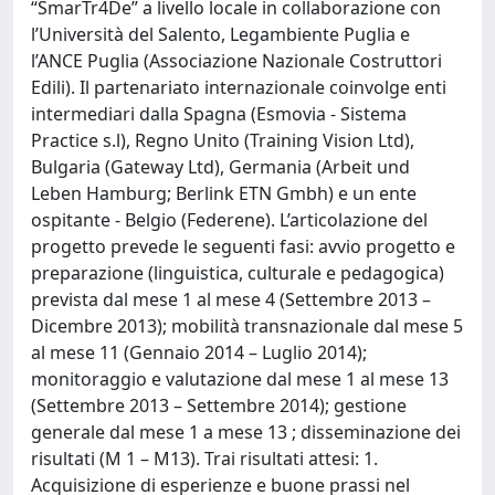
“SmarTr4De” a livello locale in collaborazione con
l’Università del Salento, Legambiente Puglia e
l’ANCE Puglia (Associazione Nazionale Costruttori
Edili). Il partenariato internazionale coinvolge enti
intermediari dalla Spagna (Esmovia - Sistema
Practice s.l), Regno Unito (Training Vision Ltd),
Bulgaria (Gateway Ltd), Germania (Arbeit und
Leben Hamburg; Berlink ETN Gmbh) e un ente
ospitante - Belgio (Federene). L’articolazione del
progetto prevede le seguenti fasi: avvio progetto e
preparazione (linguistica, culturale e pedagogica)
prevista dal mese 1 al mese 4 (Settembre 2013 –
Dicembre 2013); mobilità transnazionale dal mese 5
al mese 11 (Gennaio 2014 – Luglio 2014);
monitoraggio e valutazione dal mese 1 al mese 13
(Settembre 2013 – Settembre 2014); gestione
generale dal mese 1 a mese 13 ; disseminazione dei
risultati (M 1 – M13). Trai risultati attesi: 1.
Acquisizione di esperienze e buone prassi nel