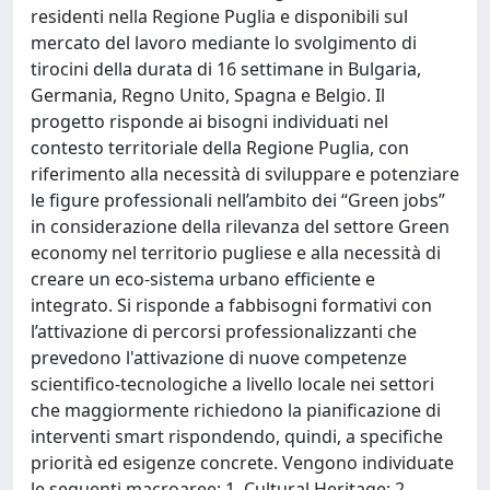
residenti nella Regione Puglia e disponibili sul
mercato del lavoro mediante lo svolgimento di
tirocini della durata di 16 settimane in Bulgaria,
Germania, Regno Unito, Spagna e Belgio. Il
progetto risponde ai bisogni individuati nel
contesto territoriale della Regione Puglia, con
riferimento alla necessità di sviluppare e potenziare
le figure professionali nell’ambito dei “Green jobs”
in considerazione della rilevanza del settore Green
economy nel territorio pugliese e alla necessità di
creare un eco-sistema urbano efficiente e
integrato. Si risponde a fabbisogni formativi con
l’attivazione di percorsi professionalizzanti che
prevedono l'attivazione di nuove competenze
scientifico-tecnologiche a livello locale nei settori
che maggiormente richiedono la pianificazione di
interventi smart rispondendo, quindi, a specifiche
priorità ed esigenze concrete. Vengono individuate
le seguenti macroaree: 1. Cultural Heritage; 2.