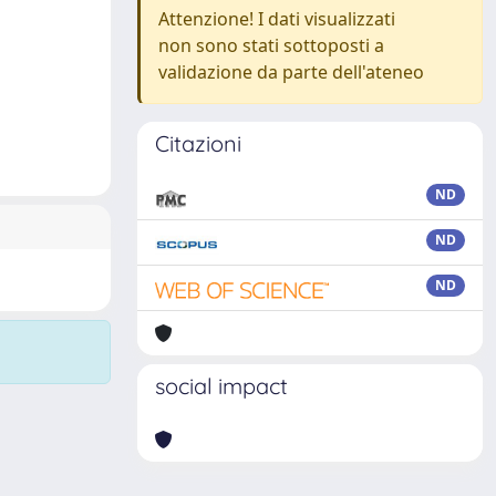
Attenzione! I dati visualizzati
non sono stati sottoposti a
validazione da parte dell'ateneo
Citazioni
ND
ND
ND
social impact