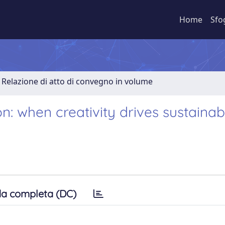
Home
Sfo
Relazione di atto di convegno in volume
n: when creativity drives sustainab
a completa (DC)