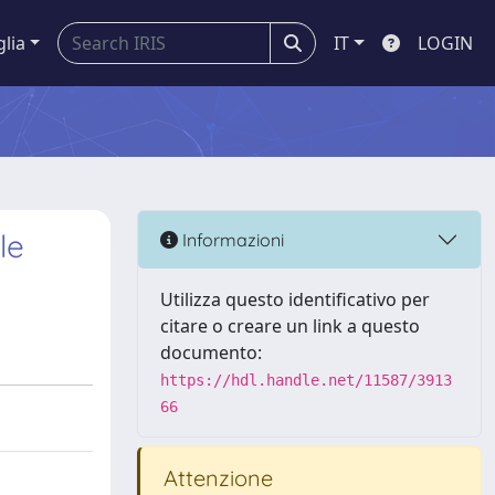
glia
IT
LOGIN
le
Informazioni
Utilizza questo identificativo per
citare o creare un link a questo
documento:
https://hdl.handle.net/11587/3913
66
Attenzione