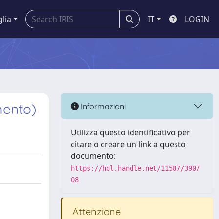
glia
IT
LOGIN
mento)
Informazioni
Utilizza questo identificativo per
citare o creare un link a questo
documento:
https://hdl.handle.net/11587/3907
08
Attenzione