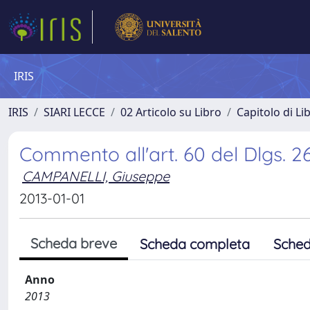
IRIS
IRIS
SIARI LECCE
02 Articolo su Libro
Capitolo di Li
Commento all'art. 60 del Dlgs. 2
CAMPANELLI, Giuseppe
2013-01-01
Scheda breve
Scheda completa
Sched
Anno
2013