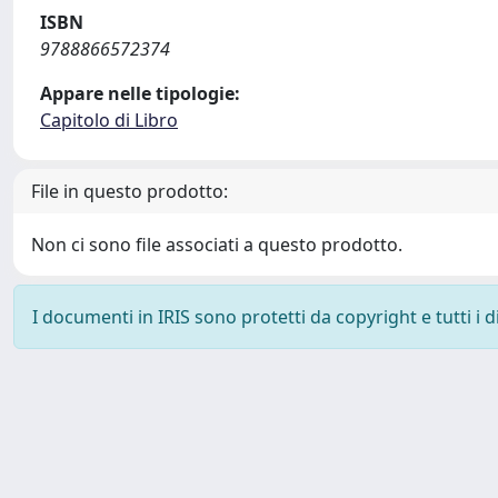
ISBN
9788866572374
Appare nelle tipologie:
Capitolo di Libro
File in questo prodotto:
Non ci sono file associati a questo prodotto.
I documenti in IRIS sono protetti da copyright e tutti i di