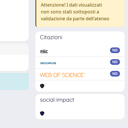
Attenzione! I dati visualizzati
non sono stati sottoposti a
validazione da parte dell'ateneo
Citazioni
ND
ND
ND
social impact