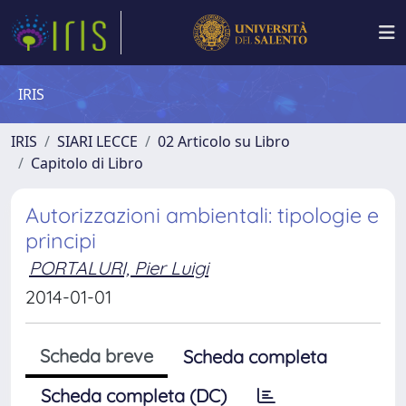
IRIS
IRIS
SIARI LECCE
02 Articolo su Libro
Capitolo di Libro
Autorizzazioni ambientali: tipologie e
principi
PORTALURI, Pier Luigi
2014-01-01
Scheda breve
Scheda completa
Scheda completa (DC)