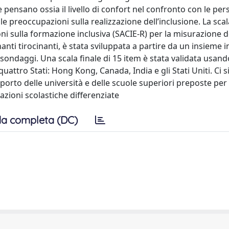
ne pensano ossia il livello di confort nel confronto con le pe
e le preoccupazioni sulla realizzazione dell’inclusione. La scal
ni sulla formazione inclusiva (SACIE-R) per la misurazione d
anti tirocinanti, è stata sviluppata a partire da un insieme in
sondaggi. Una scala finale di 15 item è stata validata usan
quattro Stati: Hong Kong, Canada, India e gli Stati Uniti. Ci s
porto delle università e delle scuole superiori preposte per 
azioni scolastiche differenziate
a completa (DC)