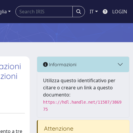
glia
IT
LOGIN
azioni
Informazioni
zioni
Utilizza questo identificativo per
citare o creare un link a questo
documento:
https://hdl.handle.net/11587/3869
75
Attenzione
mento a tre