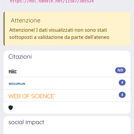
https://hdl.handle.net/11587/385524
Attenzione
Attenzione! I dati visualizzati non sono stati
sottoposti a validazione da parte dell'ateneo
Citazioni
ND
4
4
social impact