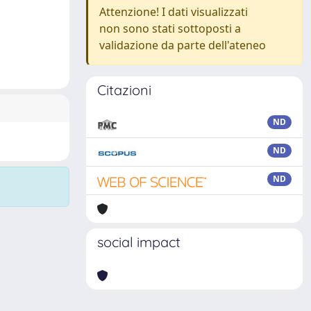
Attenzione! I dati visualizzati
non sono stati sottoposti a
validazione da parte dell'ateneo
Citazioni
ND
ND
ND
social impact