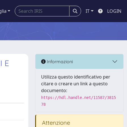
glia
IT
LOGIN
I E
Informazioni
Utilizza questo identificativo per
citare o creare un link a questo
documento:
https://hdl.handle.net/11587/3815
78
Attenzione