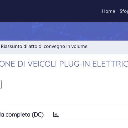
Home
Sfo
Riassunto di atto di convegno in volume
NE DI VEICOLI PLUG-IN ELETTRIC
a completa (DC)