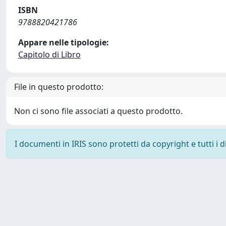
ISBN
9788820421786
Appare nelle tipologie:
Capitolo di Libro
File in questo prodotto:
Non ci sono file associati a questo prodotto.
I documenti in IRIS sono protetti da copyright e tutti i di