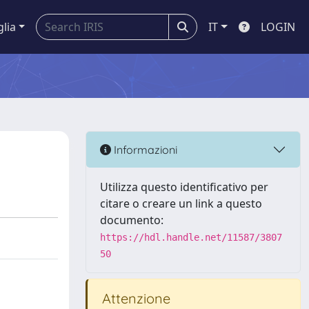
glia
IT
LOGIN
Informazioni
Utilizza questo identificativo per
citare o creare un link a questo
documento:
https://hdl.handle.net/11587/3807
50
Attenzione