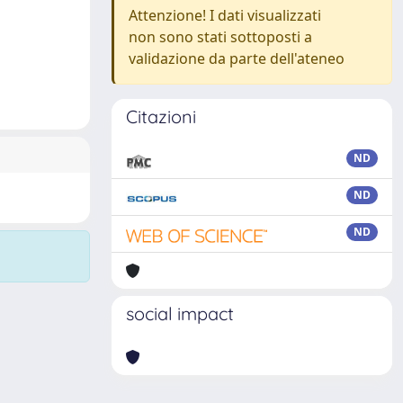
Attenzione! I dati visualizzati
non sono stati sottoposti a
validazione da parte dell'ateneo
Citazioni
ND
ND
ND
social impact