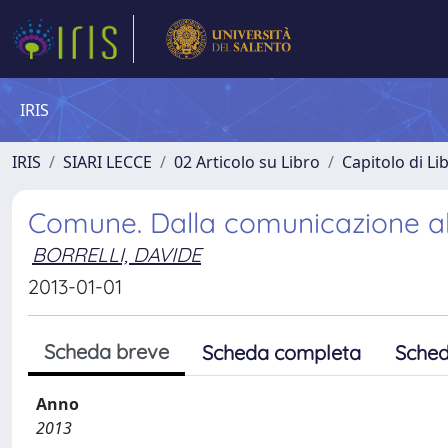
IRIS
IRIS
SIARI LECCE
02 Articolo su Libro
Capitolo di Li
Comune. Dalla comunicazione a
BORRELLI, DAVIDE
2013-01-01
Scheda breve
Scheda completa
Sched
Anno
2013