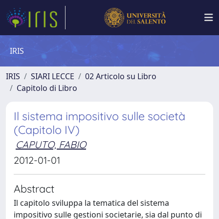
IRIS
IRIS
SIARI LECCE
02 Articolo su Libro
Capitolo di Libro
Il sistema impositivo sulle società
(Capitolo IV)
CAPUTO, FABIO
2012-01-01
Abstract
Il capitolo sviluppa la tematica del sistema
impositivo sulle gestioni societarie, sia dal punto di