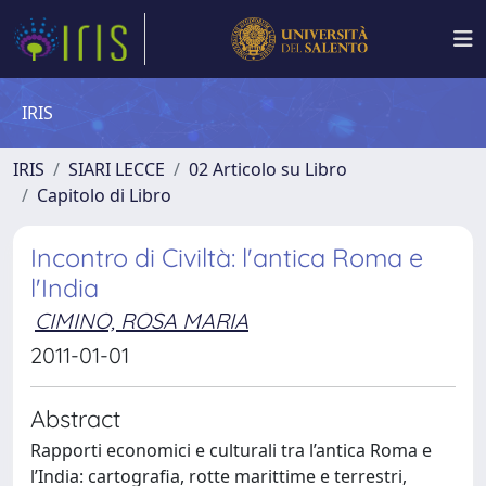
IRIS
IRIS
SIARI LECCE
02 Articolo su Libro
Capitolo di Libro
Incontro di Civiltà: l'antica Roma e
l'India
CIMINO, ROSA MARIA
2011-01-01
Abstract
Rapporti economici e culturali tra l’antica Roma e
l’India: cartografia, rotte marittime e terrestri,