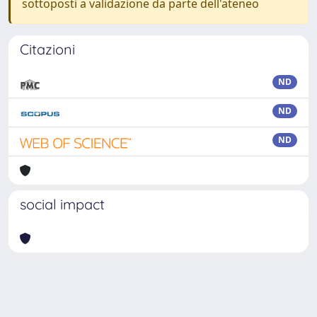
sottoposti a validazione da parte dell'ateneo
Citazioni
ND
ND
ND
social impact