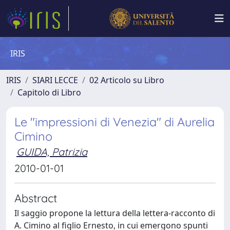
IRIS
IRIS
SIARI LECCE
02 Articolo su Libro
Capitolo di Libro
Le "impressioni di Venezia" di Aurelia
Cimino
GUIDA, Patrizia
2010-01-01
Abstract
Il saggio propone la lettura della lettera-racconto di
A. Cimino al figlio Ernesto, in cui emergono spunti