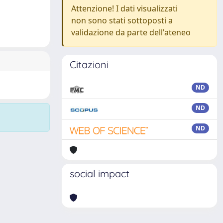
Attenzione! I dati visualizzati
non sono stati sottoposti a
validazione da parte dell'ateneo
Citazioni
ND
ND
ND
social impact