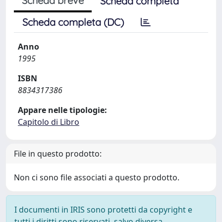
Scheda breve
Scheda completa
Scheda completa (DC)
Anno
1995
ISBN
8834317386
Appare nelle tipologie:
Capitolo di Libro
File in questo prodotto:
Non ci sono file associati a questo prodotto.
I documenti in IRIS sono protetti da copyright e
tutti i diritti sono riservati, salvo diversa