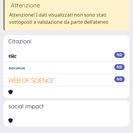
Attenzione
Attenzione! I dati visualizzati non sono stati
sottoposti a validazione da parte dell'ateneo
Citazioni
ND
ND
ND
social impact