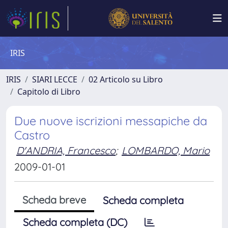
IRIS
IRIS
SIARI LECCE
02 Articolo su Libro
Capitolo di Libro
Due nuove iscrizioni messapiche da
Castro
D'ANDRIA, Francesco
;
LOMBARDO, Mario
2009-01-01
Scheda breve
Scheda completa
Scheda completa (DC)