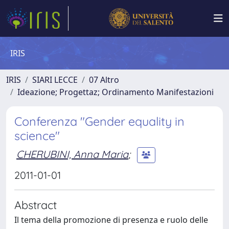
IRIS
IRIS
SIARI LECCE
07 Altro
Ideazione; Progettaz; Ordinamento Manifestazioni
Conferenza "Gender equality in
science"
CHERUBINI, Anna Maria
;
2011-01-01
Abstract
Il tema della promozione di presenza e ruolo delle