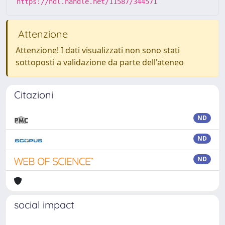
https://hdl.handle.net/11587/344571
Attenzione
Attenzione! I dati visualizzati non sono stati
sottoposti a validazione da parte dell'ateneo
Citazioni
ND
ND
ND
social impact