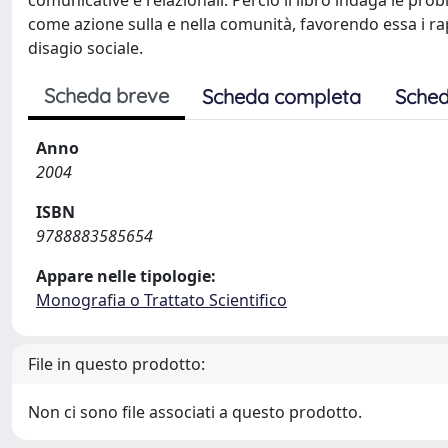
comunicative e relazionali. Perciò il libro indaga le pr
come azione sulla e nella comunità, favorendo essa i rap
disagio sociale.
Scheda breve
Scheda completa
Sched
Anno
2004
ISBN
9788883585654
Appare nelle tipologie:
Monografia o Trattato Scientifico
File in questo prodotto:
Non ci sono file associati a questo prodotto.