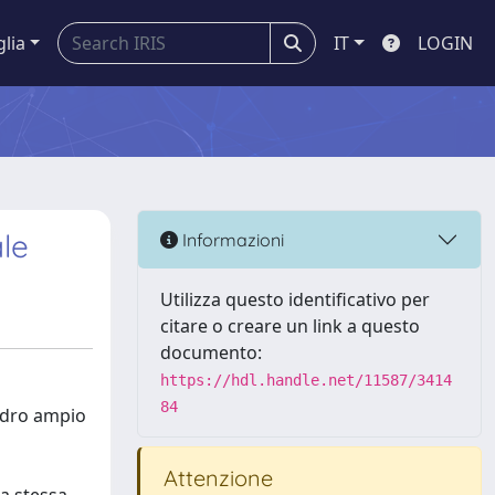
glia
IT
LOGIN
ale
Informazioni
Utilizza questo identificativo per
citare o creare un link a questo
documento:
https://hdl.handle.net/11587/3414
84
uadro ampio
Attenzione