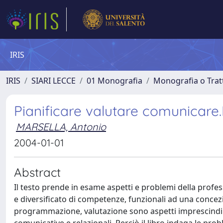
IRIS
IRIS
SIARI LECCE
01 Monografia
Monografia o Tratt
Pianificare valutare comunicare.
MARSELLA, Antonio
2004-01-01
Abstract
Il testo prende in esame aspetti e problemi della prof
e diversificato di competenze, funzionali ad una concezi
programmazione, valutazione sono aspetti imprescindibil