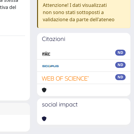
sa stessa
Attenzione! I dati visualizzati
tiva del
non sono stati sottoposti a
validazione da parte dell'ateneo
Citazioni
ND
ND
ND
social impact