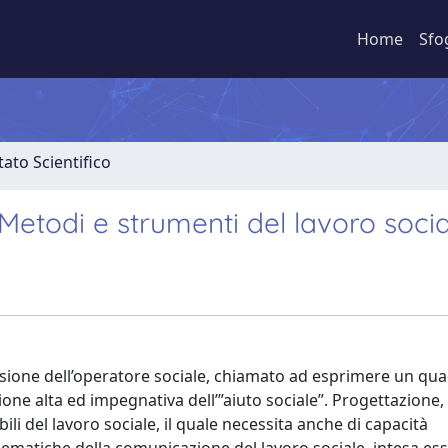
Home
Sfo
ato Scientifico
Metodi e strumenti del lavoro soci
essione dell’operatore sociale, chiamato ad esprimere un q
one alta ed impegnativa dell’”aiuto sociale”. Progettazione,
i del lavoro sociale, il quale necessita anche di capacità