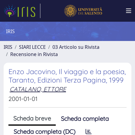
IRIS
IRIS
SIARI LECCE
03 Articolo su Rivista
Recensione in Rivista
Enzo Jacovino, Il viaggio e la poesia,
Taranto, Edizioni Terza Pagina, 1999
CATALANO, ETTORE
2001-01-01
Scheda breve
Scheda completa
Scheda completa (DC)