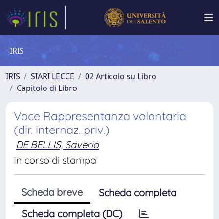
IRIS
IRIS
SIARI LECCE
02 Articolo su Libro
Capitolo di Libro
Voce Rappresentanza volontaria
(dir. internaz. priv.)
DE BELLIS, Saverio
In corso di stampa
Scheda breve
Scheda completa
Scheda completa (DC)