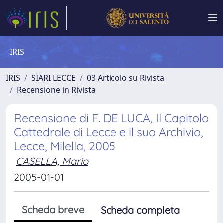
IRIS
IRIS
SIARI LECCE
03 Articolo su Rivista
Recensione in Rivista
Recensione di F. DE LUCA, Il Capitolo
Cattedrale di Lecce e il suo Archivio,
Lecce, Milella, 2005
CASELLA, Mario
2005-01-01
Scheda breve
Scheda completa