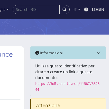
glia
IT
LOGIN
ance
Informazioni
Utilizza questo identificativo per
citare o creare un link a questo
documento:
https://hdl.handle.net/11587/3328
44
Attenzione