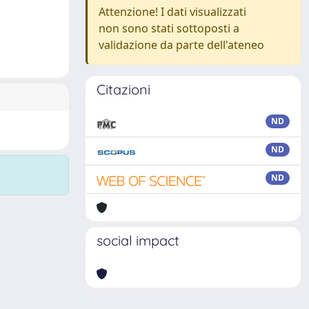
Attenzione! I dati visualizzati
non sono stati sottoposti a
validazione da parte dell'ateneo
Citazioni
ND
ND
ND
social impact