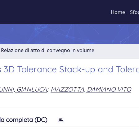
Home
Sfo
Relazione di atto di convegno in volume
 3D Tolerance Stack-up and Toler
NNI, GIANLUCA
;
MAZZOTTA, DAMIANO VITO
a completa (DC)