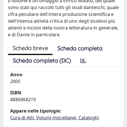
Il volume è un omaggio a Enrico Malato, del quale
sono stati qui raccolti tutti gli studi danteschi, quale
cifra peculiare dell'intera produzione scientifica e
dell'intensa attività critica di uno degli studiosi piú
attenti e incisivi della nostra letteratura in generale,
e di Dante in particolare.
Scheda breve
Scheda completa
Scheda completa (DC)
Anno
2005
ISBN
8886868219
Appare nelle tipologie:
Cura di Atti, Volumi miscellanei, Cataloghi