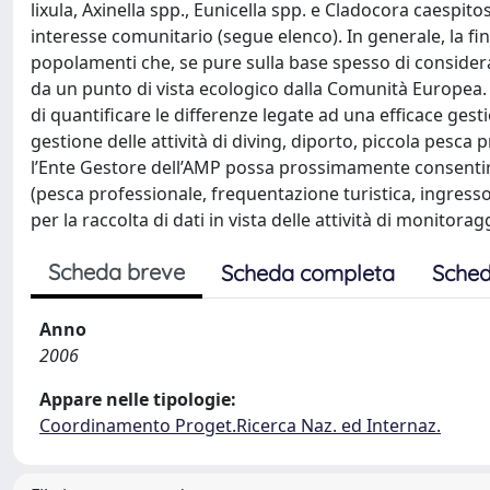
lixula, Axinella spp., Eunicella spp. e Cladocora caespi
interesse comunitario (segue elenco). In generale, la fin
popolamenti che, se pure sulla base spesso di consideraz
da un punto di vista ecologico dalla Comunità Europea. 
di quantificare le differenze legate ad una efficace gest
gestione delle attività di diving, diporto, piccola pesca
l’Ente Gestore dell’AMP possa prossimamente consentire
(pesca professionale, frequentazione turistica, ingress
per la raccolta di dati in vista delle attività di monitora
Scheda breve
Scheda completa
Sched
Anno
2006
Appare nelle tipologie:
Coordinamento Proget.Ricerca Naz. ed Internaz.