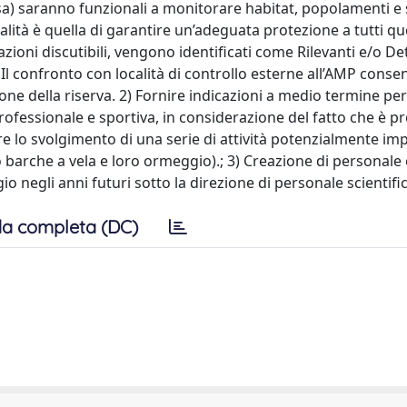
tosa) saranno funzionali a monitorare habitat, popolamenti e 
alità è quella di garantire un’adeguata protezione a tutti qu
ioni discutibili, vengono identificati come Rilevanti e/o D
Il confronto con località di controllo esterne all’AMP conse
ione della riserva. 2) Fornire indicazioni a medio termine per
 professionale e sportiva, in considerazione del fatto che è p
 lo svolgimento di una serie di attività potenzialmente imp
o barche a vela e loro ormeggio).; 3) Creazione di personale
ggio negli anni futuri sotto la direzione di personale scientif
a completa (DC)