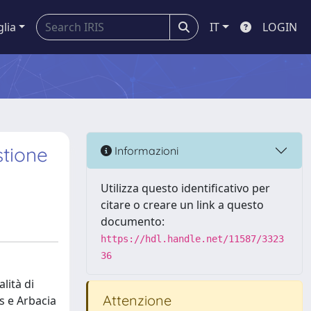
glia
IT
LOGIN
stione
Informazioni
Utilizza questo identificativo per
citare o creare un link a questo
documento:
https://hdl.handle.net/11587/3323
36
lità di
Attenzione
us e Arbacia