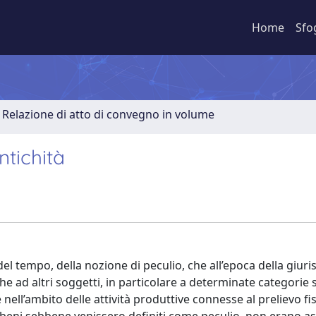
Home
Sfo
Relazione di atto di convegno in volume
ntichità
del tempo, della nozione di peculio, che all’epoca della giur
anche ad altri soggetti, in particolare a determinate categorie s
nell’ambito delle attività produttive connesse al prelievo fis