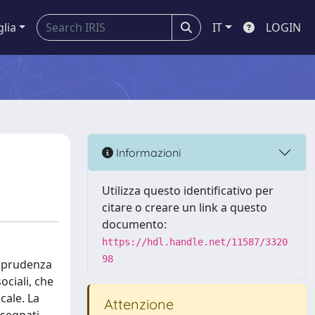
glia
IT
LOGIN
Informazioni
Utilizza questo identificativo per
citare o creare un link a questo
documento:
https://hdl.handle.net/11587/3320
98
isprudenza
ociali, che
cale. La
Attenzione