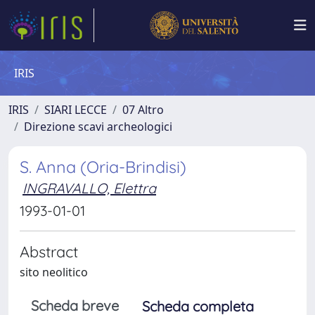
IRIS
IRIS
SIARI LECCE
07 Altro
Direzione scavi archeologici
S. Anna (Oria-Brindisi)
INGRAVALLO, Elettra
1993-01-01
Abstract
sito neolitico
Scheda breve
Scheda completa