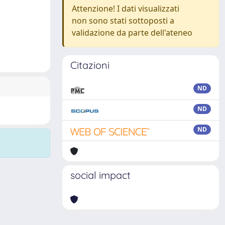
Attenzione! I dati visualizzati
non sono stati sottoposti a
validazione da parte dell'ateneo
Citazioni
ND
ND
ND
social impact