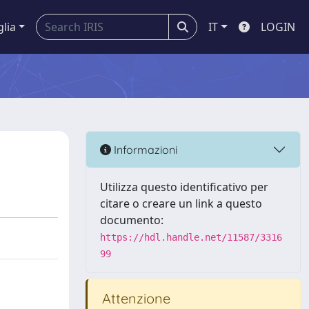
glia
IT
LOGIN
Informazioni
Utilizza questo identificativo per
citare o creare un link a questo
documento:
https://hdl.handle.net/11587/3316
99
Attenzione