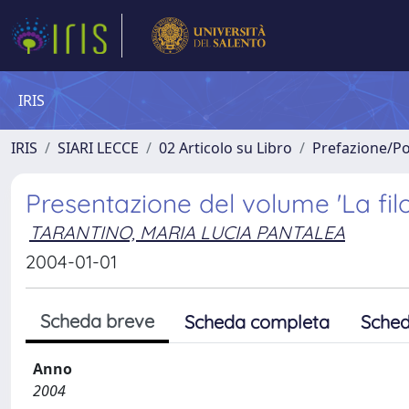
IRIS
IRIS
SIARI LECCE
02 Articolo su Libro
Prefazione/Po
Presentazione del volume 'La filos
TARANTINO, MARIA LUCIA PANTALEA
2004-01-01
Scheda breve
Scheda completa
Sched
Anno
2004