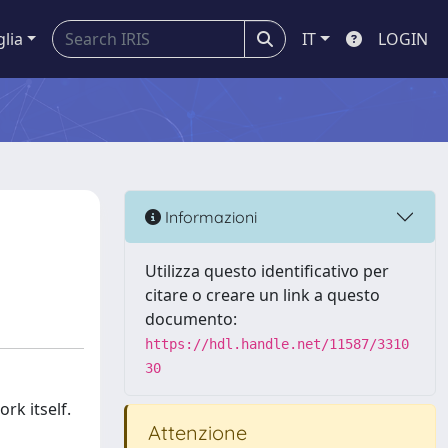
glia
IT
LOGIN
Informazioni
Utilizza questo identificativo per
citare o creare un link a questo
documento:
https://hdl.handle.net/11587/3310
30
rk itself.
Attenzione