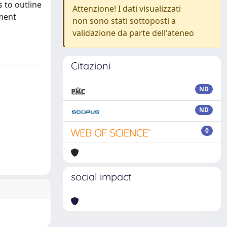
 to outline
Attenzione! I dati visualizzati
ment
non sono stati sottoposti a
validazione da parte dell'ateneo
Citazioni
ND
ND
0
social impact