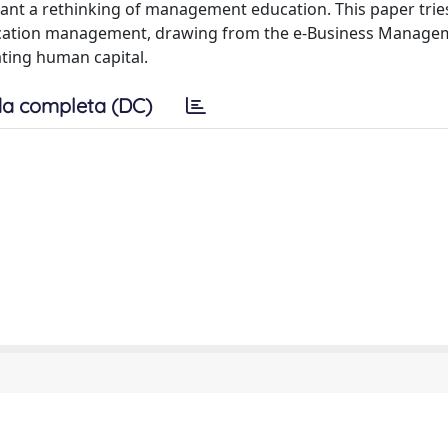
t a rethinking of management education. This paper tries
education management, drawing from the e-Business Manage
ating human capital.
a completa (DC)