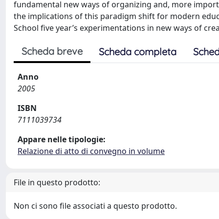
fundamental new ways of organizing and, more importan
the implications of this paradigm shift for modern 
School five year’s experimentations in new ways of cre
Scheda breve
Scheda completa
Sched
Anno
2005
ISBN
7111039734
Appare nelle tipologie:
Relazione di atto di convegno in volume
File in questo prodotto:
Non ci sono file associati a questo prodotto.