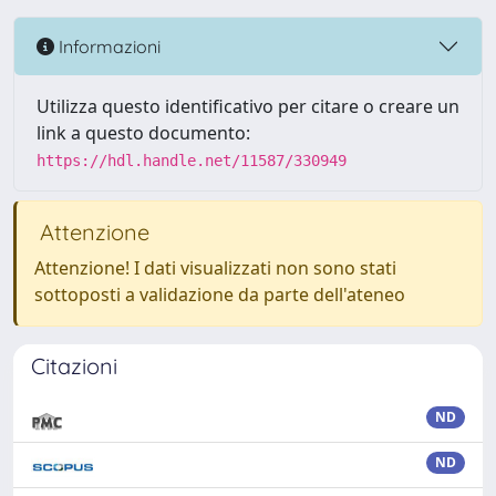
Informazioni
Utilizza questo identificativo per citare o creare un
link a questo documento:
https://hdl.handle.net/11587/330949
Attenzione
Attenzione! I dati visualizzati non sono stati
sottoposti a validazione da parte dell'ateneo
Citazioni
ND
ND