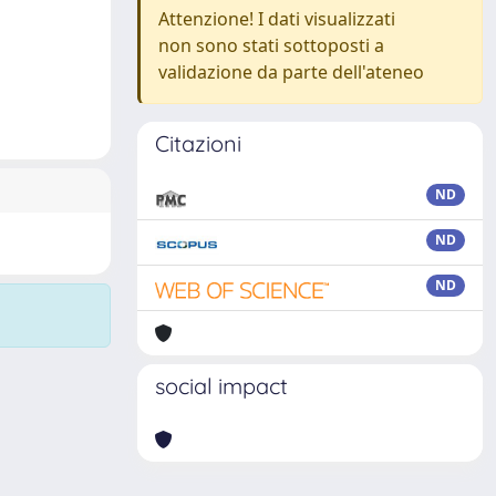
Attenzione! I dati visualizzati
non sono stati sottoposti a
validazione da parte dell'ateneo
Citazioni
ND
ND
ND
social impact