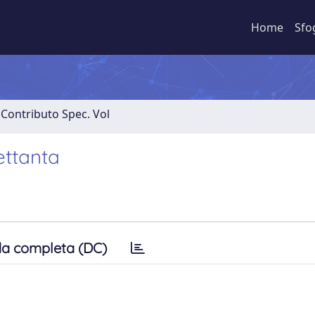
Home
Sfo
 Contributo Spec. Vol
ettanta
a completa (DC)