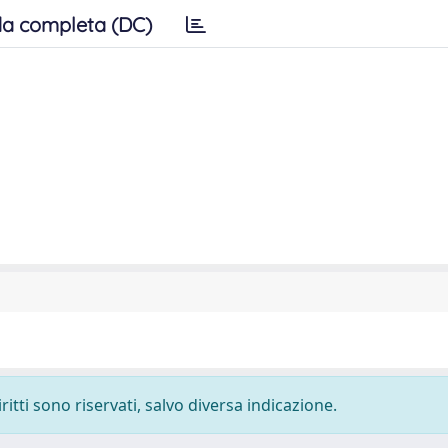
a completa (DC)
ritti sono riservati, salvo diversa indicazione.