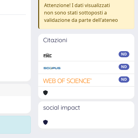
Attenzione! I dati visualizzati
non sono stati sottoposti a
validazione da parte dell'ateneo
Citazioni
ND
ND
ND
social impact