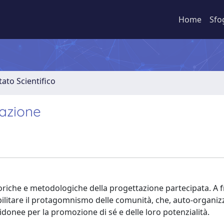
Home
Sfo
ato Scientifico
pazione
oriche e metodologiche della progettazione partecipata. A f
abilitare il protagomnismo delle comunità, che, auto-organi
idonee per la promozione di sé e delle loro potenzialità.