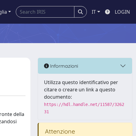
glia
IT
LOGIN
Informazioni
Utilizza questo identificativo per
citare o creare un link a questo
documento:
https://hdl.handle.net/11587/3262
31
ronte della
zzandosi
Attenzione