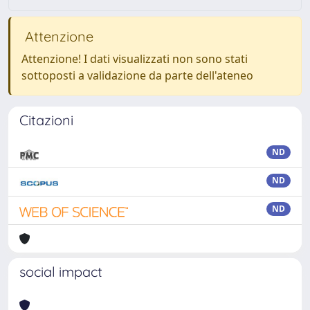
Attenzione
Attenzione! I dati visualizzati non sono stati
sottoposti a validazione da parte dell'ateneo
Citazioni
ND
ND
ND
social impact