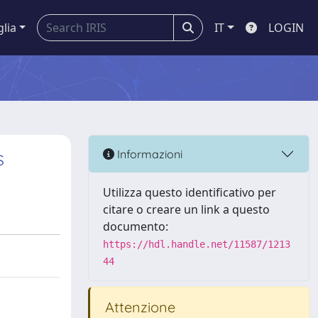
glia
IT
LOGIN
s
Informazioni
Utilizza questo identificativo per
citare o creare un link a questo
documento:
https://hdl.handle.net/11587/1213
44
Attenzione