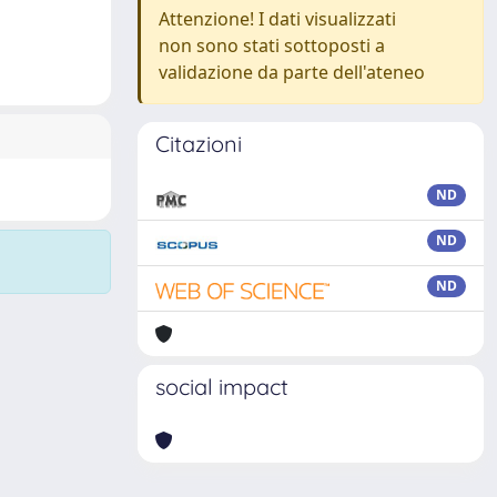
Attenzione! I dati visualizzati
non sono stati sottoposti a
validazione da parte dell'ateneo
Citazioni
ND
ND
ND
social impact