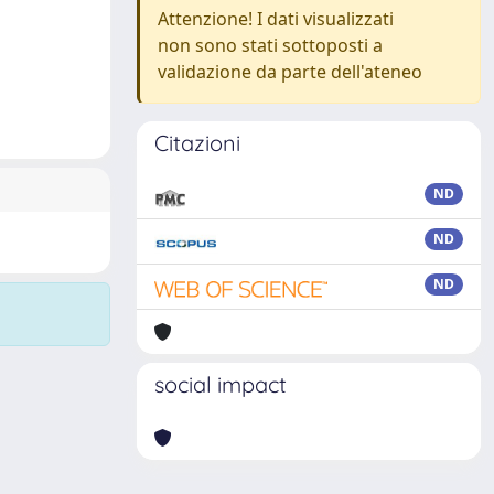
Attenzione! I dati visualizzati
non sono stati sottoposti a
validazione da parte dell'ateneo
Citazioni
ND
ND
ND
social impact