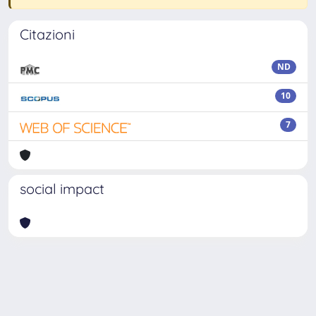
Citazioni
ND
10
7
social impact
Powered by
IRIS
-
about IRIS
-