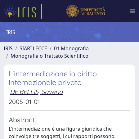
IRIS
IRIS
SIARI LECCE
01 Monografia
Monografia o Trattato Scientifico
L'intermediazione in diritto
internazionale privato
DE BELLIS, Saverio
2005-01-01
Abstract
L'intermediazione è una figura giuridica che
coinvolge tre soggetti, i cui rapporti possono