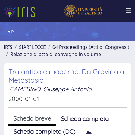
IRIS
IRIS
SIARI LECCE
04 Proceedings (Atti di Congressi)
Relazione di atto di convegno in volume
Tra antico e moderno. Da Gravina a
Metastasio
CAMERINO, Giuseppe Antonio
2000-01-01
Scheda breve
Scheda completa
Scheda completa (DC)