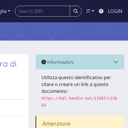
glia
IT
LOGIN
ra di
Informazioni
Utilizza questo identificativo per
citare o creare un link a questo
documento:
https://hdl.handle.net/11587/1158
64
Attenzione