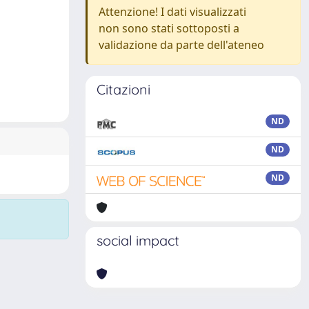
Attenzione! I dati visualizzati
non sono stati sottoposti a
validazione da parte dell'ateneo
Citazioni
ND
ND
ND
social impact