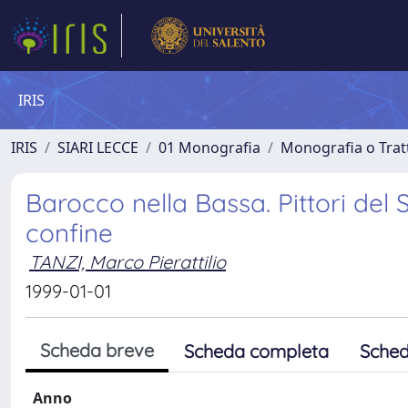
IRIS
IRIS
SIARI LECCE
01 Monografia
Monografia o Tratt
Barocco nella Bassa. Pittori del 
confine
TANZI, Marco Pierattilio
1999-01-01
Scheda breve
Scheda completa
Sched
Anno