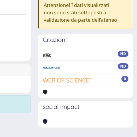
Attenzione! I dati visualizzati
non sono stati sottoposti a
validazione da parte dell'ateneo
Citazioni
ND
ND
0
social impact