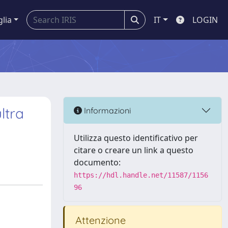
glia
IT
LOGIN
ltra
Informazioni
Utilizza questo identificativo per
citare o creare un link a questo
documento:
https://hdl.handle.net/11587/1156
96
Attenzione