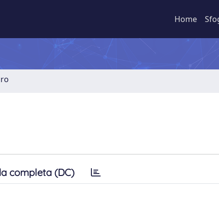
Home
Sfo
bro
a completa (DC)