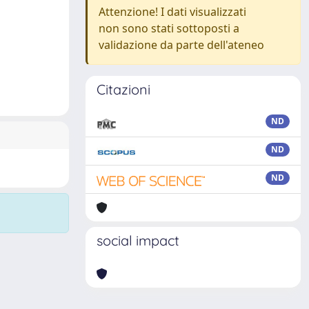
Attenzione! I dati visualizzati
non sono stati sottoposti a
validazione da parte dell'ateneo
Citazioni
ND
ND
ND
social impact