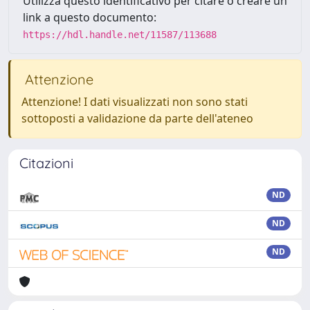
Utilizza questo identificativo per citare o creare un
link a questo documento:
https://hdl.handle.net/11587/113688
Attenzione
Attenzione! I dati visualizzati non sono stati
sottoposti a validazione da parte dell'ateneo
Citazioni
ND
ND
ND