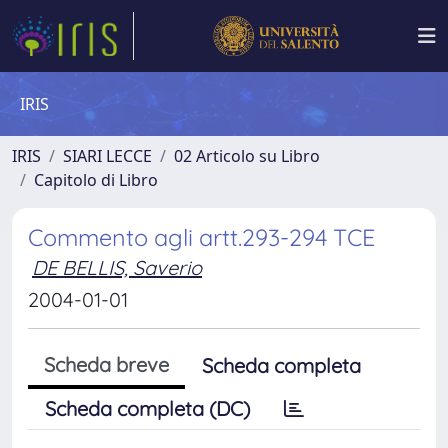
IRIS
IRIS
SIARI LECCE
02 Articolo su Libro
Capitolo di Libro
Commento agli artt.293-294 TCE
DE BELLIS, Saverio
2004-01-01
Scheda breve
Scheda completa
Scheda completa (DC)