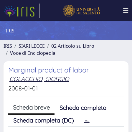
IRIS
IRIS
SIARI LECCE
02 Articolo su Libro
Voce di Enciclopedia
Marginal product of labor
COLACCHIO, GIORGIO
2008-01-01
Scheda breve
Scheda completa
Scheda completa (DC)