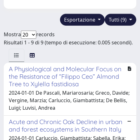
Esportazione
Tutti (9)
Mostra
records
Risultati 1 - 9 di 9 (tempo di esecuzione: 0.005 secondi).
A Physiological and Molecular Focus on
the Resistance of “Filippo Ceo” Almond
Tree to Xylella fastidiosa
2024-01-01 De Pascali, Mariarosaria; Greco, Davide;
Vergine, Marzia; Carluccio, Giambattista; De Bellis,
Luigi; Luvisi, Andrea
Acute and Chronic Oak Decline in urban
and forest ecosystems in Southern Italy
2024-01-01 Carluccio, Giambattista; Sabella, Erika;