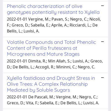
Phenolic characterization of olive
genotypes potentially resistant to Xylella
2022-01-01 Vergine, M.; Pavan, S.; Negro, C.; Nicoli,
F.; Greco, D.; Sabella, E.; Aprile, A.; Ricciardi, L.; De
Bellis, L.; Luvisi, A.
Volatile Compounds and Total Phenolic
Content of Perilla frutescens at
Microgreens and Mature Stages
2022-01-01 Dimita, R.; Min Allah, S.; Luvisi, A.; Greco,
D.; De Bellis, L.; Accogli, R.; Mininni, C.; Negro, C.
Xylella fastidiosa and Drought Stress in
Olive Trees: A Complex Relationship
Mediated by Soluble Sugars
2022-01-01 De Pascali, M.; Vergine, M.; Negro, C.;
Greco, D.; Vita, F.; Sabella, E.; De Bellis, L.; Luvisi, A.