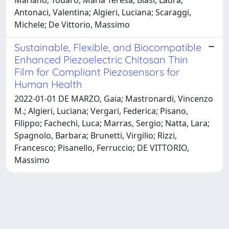
Antonaci, Valentina; Algieri, Luciana; Scaraggi,
Michele; De Vittorio, Massimo
Sustainable, Flexible, and Biocompatible
Enhanced Piezoelectric Chitosan Thin
Film for Compliant Piezosensors for
Human Health
2022-01-01 DE MARZO, Gaia; Mastronardi, Vincenzo
M.; Algieri, Luciana; Vergari, Federica; Pisano,
Filippo; Fachechi, Luca; Marras, Sergio; Natta, Lara;
Spagnolo, Barbara; Brunetti, Virgilio; Rizzi,
Francesco; Pisanello, Ferruccio; DE VITTORIO,
Massimo
Powered by
IRIS
-
about IRIS
-