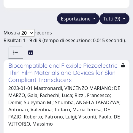
Esportazione
Tutti (9)
Mostra
records
Risultati 1 - 9 di 9 (tempo di esecuzione: 0.015 secondi).
Biocompatible and Flexible Piezoelectric
Thin Film Materials and Devices for Skin
Compliant Transducers
2023-01-01 Mastronardi, VINCENZO MARIANO; DE
MARZO, Gaia; Fachechi, Luca; Rizzi, Francesco;
Demir, Suleyman M.; Shumba, ANGELA TAFADZWA;
Antonaci, Valentina; Todaro, Maria Teresa; DE
FAZIO, Roberto; Patrono, Luigi; Visconti, Paolo; DE
VITTORIO, Massimo