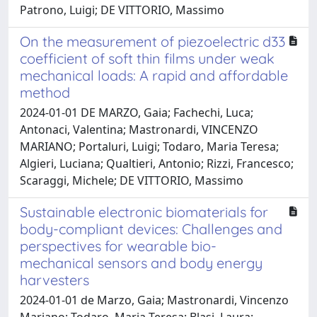
Patrono, Luigi; DE VITTORIO, Massimo
On the measurement of piezoelectric d33
coefficient of soft thin films under weak
mechanical loads: A rapid and affordable
method
2024-01-01 DE MARZO, Gaia; Fachechi, Luca;
Antonaci, Valentina; Mastronardi, VINCENZO
MARIANO; Portaluri, Luigi; Todaro, Maria Teresa;
Algieri, Luciana; Qualtieri, Antonio; Rizzi, Francesco;
Scaraggi, Michele; DE VITTORIO, Massimo
Sustainable electronic biomaterials for
body-compliant devices: Challenges and
perspectives for wearable bio-
mechanical sensors and body energy
harvesters
2024-01-01 de Marzo, Gaia; Mastronardi, Vincenzo
Mariano; Todaro, Maria Teresa; Blasi, Laura;