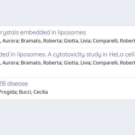
crystals embedded in liposomes
Aurora; Bramato, Roberta; Giotta, Livia; Comparelli, Roberto
in liposomes: A cytotoxicity study in HeLa cell
Aurora; Bramato, Roberta; Giotta, Livia; Comparelli, Roberto;
2B disease
Progida; Bucci, Cecilia