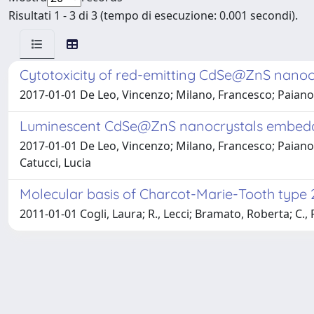
Risultati 1 - 3 di 3 (tempo di esecuzione: 0.001 secondi).
Cytotoxicity of red-emitting CdSe@ZnS nano
2017-01-01 De Leo, Vincenzo; Milano, Francesco; Paiano, 
Luminescent CdSe@ZnS nanocrystals embedded 
2017-01-01 De Leo, Vincenzo; Milano, Francesco; Paiano, 
Catucci, Lucia
Molecular basis of Charcot-Marie-Tooth type 
2011-01-01 Cogli, Laura; R., Lecci; Bramato, Roberta; C., 