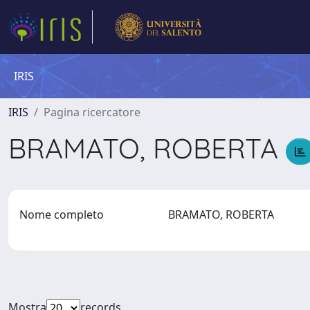
IRIS
IRIS
Pagina ricercatore
BRAMATO, ROBERTA
Nome completo
BRAMATO, ROBERTA
Mostra
records