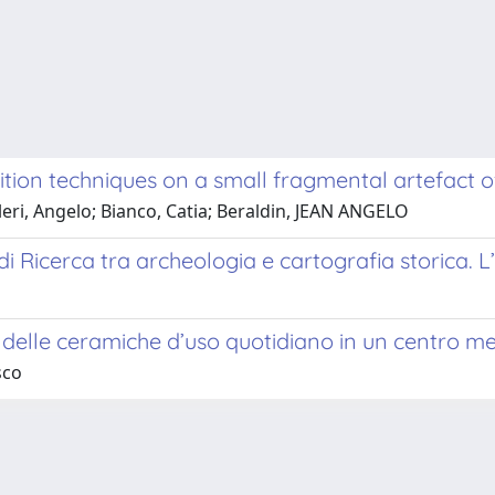
tion techniques on a small fragmental artefact o
ri, Angelo; Bianco, Catia; Beraldin, JEAN ANGELO
i Ricerca tra archeologia e cartografia storica. 
 delle ceramiche d’uso quotidiano in un centro mess
sco