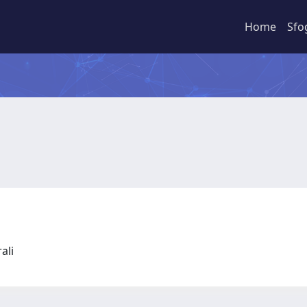
Home
Sfo
rali