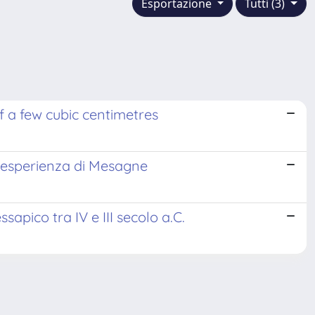
Esportazione
Tutti (3)
f a few cubic centimetres
L’esperienza di Mesagne
apico tra IV e III secolo a.C.